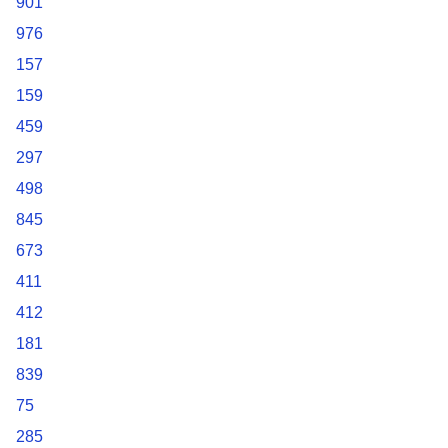
901
976
157
159
459
297
498
845
673
411
412
181
839
75
285