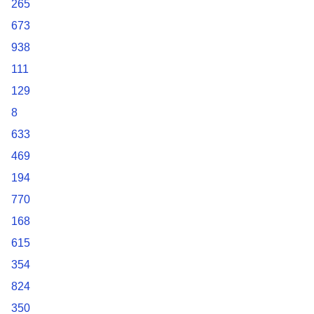
265
673
938
111
129
8
633
469
194
770
168
615
354
824
350