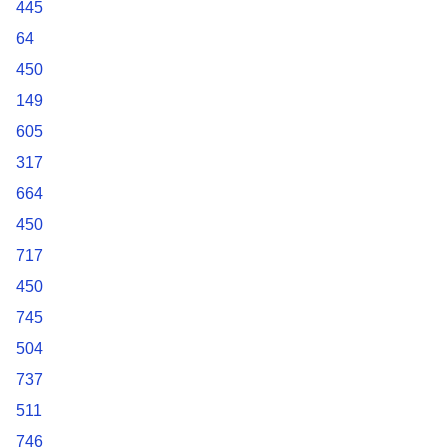
445
64
450
149
605
317
664
450
717
450
745
504
737
511
746