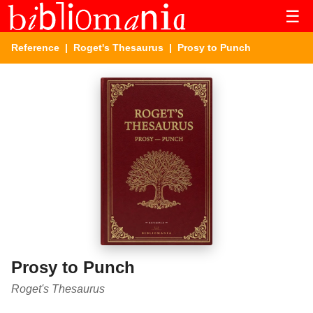
☰
Reference
|
Roget's Thesaurus
| Prosy to Punch
Prosy to Punch
Roget's Thesaurus