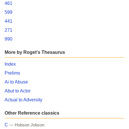
461
599
441
271
990
More by Roget's Thesaurus
Index
Prelims
Ai to Abuse
Abut to Actor
Actual to Adversity
Other Reference classics
C
— Hobson Jobson