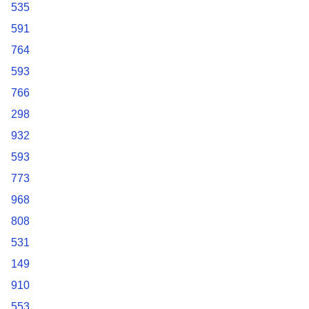
535
591
764
593
766
298
932
593
773
968
808
531
149
910
553