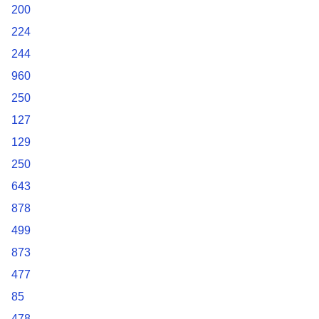
200
224
244
960
250
127
129
250
643
878
499
873
477
85
478