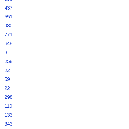
437
551
980
771
648
3
258
22
59
22
298
110
133
343