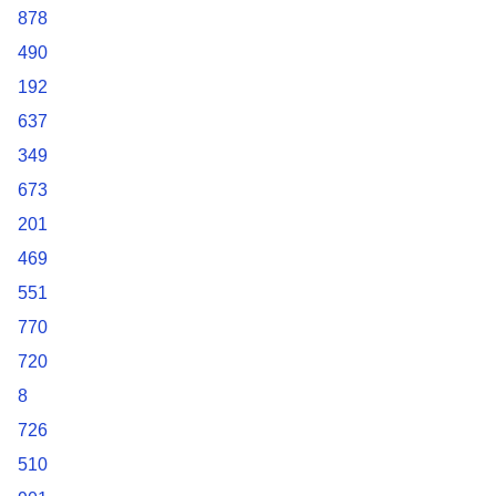
878
490
192
637
349
673
201
469
551
770
720
8
726
510