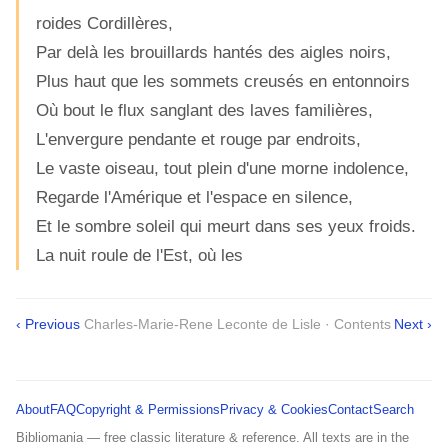
roides Cordillères,
Par delà les brouillards hantés des aigles noirs,
Plus haut que les sommets creusés en entonnoirs
Où bout le flux sanglant des laves familières,
L'envergure pendante et rouge par endroits,
Le vaste oiseau, tout plein d'une morne indolence,
Regarde l'Amérique et l'espace en silence,
Et le sombre soleil qui meurt dans ses yeux froids.
La nuit roule de l'Est, où les
‹ Previous
Charles-Marie-Rene Leconte de Lisle · Contents
Next ›
About
FAQ
Copyright & Permissions
Privacy & Cookies
Contact
Search
Bibliomania — free classic literature & reference. All texts are in the