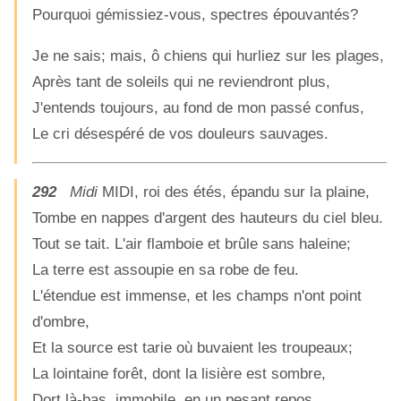
Pourquoi gémissiez-vous, spectres épouvantés?
Je ne sais; mais, ô chiens qui hurliez sur les plages,
Après tant de soleils qui ne reviendront plus,
J'entends toujours, au fond de mon passé confus,
Le cri désespéré de vos douleurs sauvages.
292
Midi
MIDI, roi des étés, épandu sur la plaine,
Tombe en nappes d'argent des hauteurs du ciel bleu.
Tout se tait. L'air flamboie et brûle sans haleine;
La terre est assoupie en sa robe de feu.
L'étendue est immense, et les champs n'ont point
d'ombre,
Et la source est tarie où buvaient les troupeaux;
La lointaine forêt, dont la lisière est sombre,
Dort là-bas, immobile, en un pesant repos.