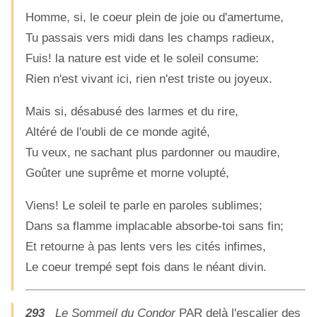
Homme, si, le coeur plein de joie ou d'amertume,
Tu passais vers midi dans les champs radieux,
Fuis! la nature est vide et le soleil consume:
Rien n'est vivant ici, rien n'est triste ou joyeux.
Mais si, désabusé des larmes et du rire,
Altéré de l'oubli de ce monde agité,
Tu veux, ne sachant plus pardonner ou maudire,
Goûter une suprême et morne volupté,
Viens! Le soleil te parle en paroles sublimes;
Dans sa flamme implacable absorbe-toi sans fin;
Et retourne à pas lents vers les cités infimes,
Le coeur trempé sept fois dans le néant divin.
293
Le Sommeil du Condor
PAR delà l'escalier des