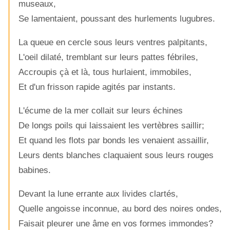
museaux,
Se lamentaient, poussant des hurlements lugubres.
La queue en cercle sous leurs ventres palpitants,
L'oeil dilaté, tremblant sur leurs pattes fébriles,
Accroupis çà et là, tous hurlaient, immobiles,
Et d'un frisson rapide agités par instants.
L'écume de la mer collait sur leurs échines
De longs poils qui laissaient les vertèbres saillir;
Et quand les flots par bonds les venaient assaillir,
Leurs dents blanches claquaient sous leurs rouges
babines.
Devant la lune errante aux livides clartés,
Quelle angoisse inconnue, au bord des noires ondes,
Faisait pleurer une âme en vos formes immondes?