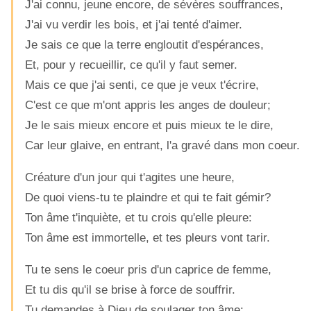
J'ai connu, jeune encore, de sévères souffrances,
J'ai vu verdir les bois, et j'ai tenté d'aimer.
Je sais ce que la terre engloutit d'espérances,
Et, pour y recueillir, ce qu'il y faut semer.
Mais ce que j'ai senti, ce que je veux t'écrire,
C'est ce que m'ont appris les anges de douleur;
Je le sais mieux encore et puis mieux te le dire,
Car leur glaive, en entrant, l'a gravé dans mon coeur.
Créature d'un jour qui t'agites une heure,
De quoi viens-tu te plaindre et qui te fait gémir?
Ton âme t'inquiète, et tu crois qu'elle pleure:
Ton âme est immortelle, et tes pleurs vont tarir.
Tu te sens le coeur pris d'un caprice de femme,
Et tu dis qu'il se brise à force de souffrir.
Tu demandes à Dieu de soulager ton âme: