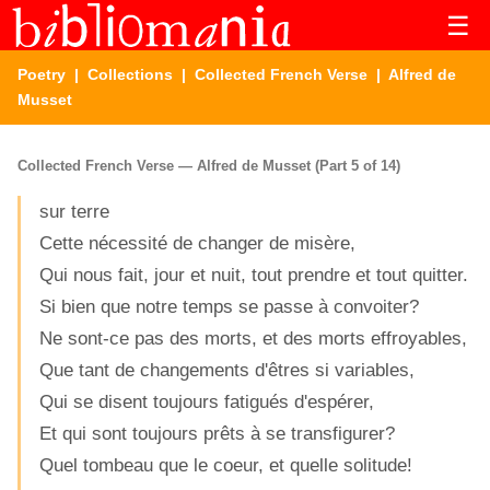
☰
Poetry
|
Collections
|
Collected French Verse
| Alfred de
Musset
Collected French Verse — Alfred de Musset (Part 5 of 14)
sur terre
Cette nécessité de changer de misère,
Qui nous fait, jour et nuit, tout prendre et tout quitter.
Si bien que notre temps se passe à convoiter?
Ne sont-ce pas des morts, et des morts effroyables,
Que tant de changements d'êtres si variables,
Qui se disent toujours fatigués d'espérer,
Et qui sont toujours prêts à se transfigurer?
Quel tombeau que le coeur, et quelle solitude!