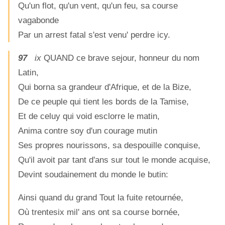
Qu'un flot, qu'un vent, qu'un feu, sa course
vagabonde
Par un arrest fatal s'est venu' perdre icy.
97
ix
QUAND ce brave sejour, honneur du nom
Latin,
Qui borna sa grandeur d'Afrique, et de la Bize,
De ce peuple qui tient les bords de la Tamise,
Et de celuy qui void esclorre le matin,
Anima contre soy d'un courage mutin
Ses propres nourissons, sa despouille conquise,
Qu'il avoit par tant d'ans sur tout le monde acquise,
Devint soudainement du monde le butin:
Ainsi quand du grand Tout la fuite retournée,
Où trentesix mil' ans ont sa course bornée,