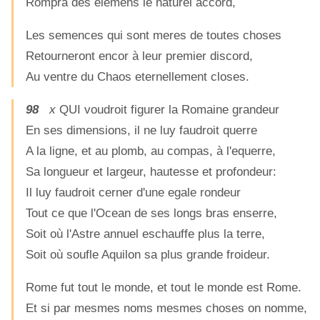
Rompra des elemens le naturel accord,
Les semences qui sont meres de toutes choses
Retourneront encor à leur premier discord,
Au ventre du Chaos eternellement closes.
98
x
QUI voudroit figurer la Romaine grandeur
En ses dimensions, il ne luy faudroit querre
A la ligne, et au plomb, au compas, à l'equerre,
Sa longueur et largeur, hautesse et profondeur:
Il luy faudroit cerner d'une egale rondeur
Tout ce que l'Ocean de ses longs bras enserre,
Soit où l'Astre annuel eschauffe plus la terre,
Soit où soufle Aquilon sa plus grande froideur.
Rome fut tout le monde, et tout le monde est Rome.
Et si par mesmes noms mesmes choses on nomme,