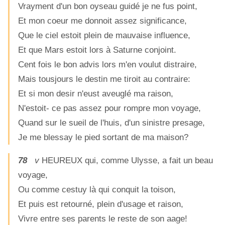
Vrayment d'un bon oyseau guidé je ne fus point,
Et mon coeur me donnoit assez significance,
Que le ciel estoit plein de mauvaise influence,
Et que Mars estoit lors à Saturne conjoint.
Cent fois le bon advis lors m'en voulut distraire,
Mais tousjours le destin me tiroit au contraire:
Et si mon desir n'eust aveuglé ma raison,
N'estoit- ce pas assez pour rompre mon voyage,
Quand sur le sueil de l'huis, d'un sinistre presage,
Je me blessay le pied sortant de ma maison?
78
v
HEUREUX qui, comme Ulysse, a fait un beau
voyage,
Ou comme cestuy là qui conquit la toison,
Et puis est retourné, plein d'usage et raison,
Vivre entre ses parents le reste de son aage!