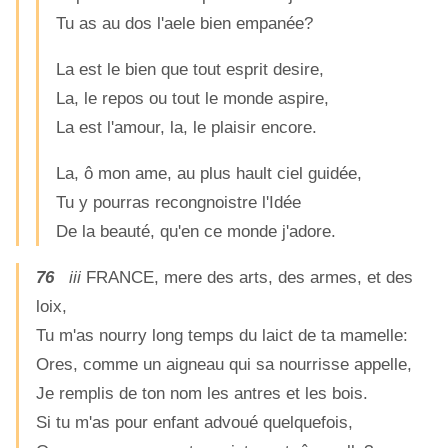
Tu as au dos l'aele bien empanée?
La est le bien que tout esprit desire,
La, le repos ou tout le monde aspire,
La est l'amour, la, le plaisir encore.
La, ô mon ame, au plus hault ciel guidée,
Tu y pourras recongnoistre l'Idée
De la beauté, qu'en ce monde j'adore.
76
iii
FRANCE, mere des arts, des armes, et des
loix,
Tu m'as nourry long temps du laict de ta mamelle:
Ores, comme un aigneau qui sa nourrisse appelle,
Je remplis de ton nom les antres et les bois.
Si tu m'as pour enfant advoué quelquefois,