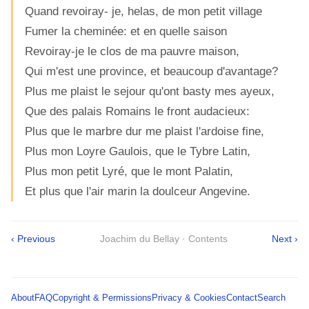
Quand revoiray- je, helas, de mon petit village
Fumer la cheminée: et en quelle saison
Revoiray-je le clos de ma pauvre maison,
Qui m'est une province, et beaucoup d'avantage?
Plus me plaist le sejour qu'ont basty mes ayeux,
Que des palais Romains le front audacieux:
Plus que le marbre dur me plaist l'ardoise fine,
Plus mon Loyre Gaulois, que le Tybre Latin,
Plus mon petit Lyré, que le mont Palatin,
Et plus que l'air marin la doulceur Angevine.
‹ Previous
Joachim du Bellay · Contents
Next ›
About
FAQ
Copyright & Permissions
Privacy & Cookies
Contact
Search