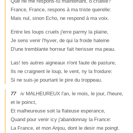
Que ne me respons-tu maintenant, ô cruelle?
France, France, respons à ma triste querelle:
Mais nul, sinon Echo, ne respond à ma voix.
Entre les loups cruels j'erre parmy la plaine,
Je sens venir l'hyver, de qui la froide haleine
D'une tremblante horreur fait herisser ma peau.
Las! tes autres aigneaux n'ont faute de pasture,
Ils ne craignent le loup, le vent, ny la froidure:
Si ne suis-je pourtant le pire du troppeau.
77
iv
MALHEUREUX l'an, le mois, le jour, l'heure,
et le poinct,
Et malheureuse soit la flateuse esperance,
Quand pour venir icy j'abandonnay la France:
La France, et mon Anjou, dont le desir me poingt.