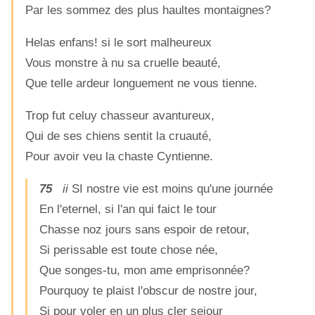
Par les sommez des plus haultes montaignes?
Helas enfans! si le sort malheureux
Vous monstre à nu sa cruelle beauté,
Que telle ardeur longuement ne vous tienne.
Trop fut celuy chasseur avantureux,
Qui de ses chiens sentit la cruauté,
Pour avoir veu la chaste Cyntienne.
75
ii
SI nostre vie est moins qu'une journée
En l'eternel, si l'an qui faict le tour
Chasse noz jours sans espoir de retour,
Si perissable est toute chose née,
Que songes-tu, mon ame emprisonnée?
Pourquoy te plaist l'obscur de nostre jour,
Si pour voler en un plus cler sejour